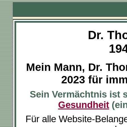
Dr. Th
194
Mein Mann, Dr. Tho
2023 für imm
Sein Vermächtnis ist 
Gesundheit
(ei
Für alle Website-Belang